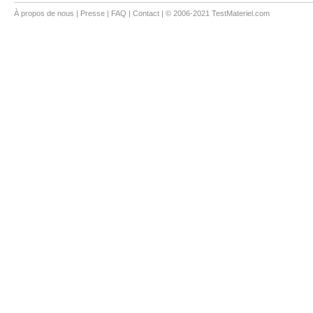
À propos de nous
|
Presse
|
FAQ
|
Contact
| © 2006-2021 TestMateriel.com