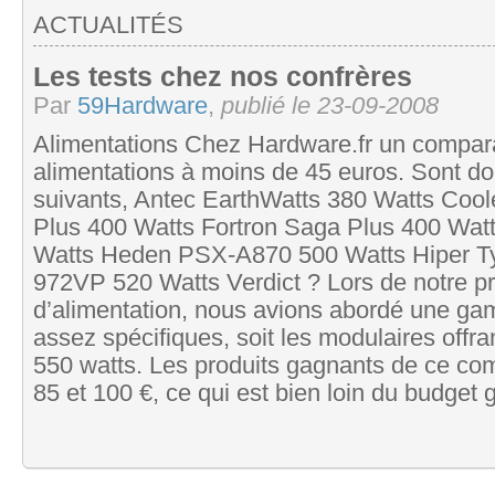
ACTUALITÉS
Les tests chez nos confrères
Par
59Hardware
,
publié le 23-09-2008
Alimentations Chez Hardware.fr un comparat
alimentations à moins de 45 euros. Sont do
suivants, Antec EarthWatts 380 Watts Coo
Plus 400 Watts Fortron Saga Plus 400 Wat
Watts Heden PSX-A870 500 Watts Hiper T
972VP 520 Watts Verdict ? Lors de notre p
d’alimentation, nous avions abordé une ga
assez spécifiques, soit les modulaires offr
550 watts. Les produits gagnants de ce com
85 et 100 €, ce qui est bien loin du budget 