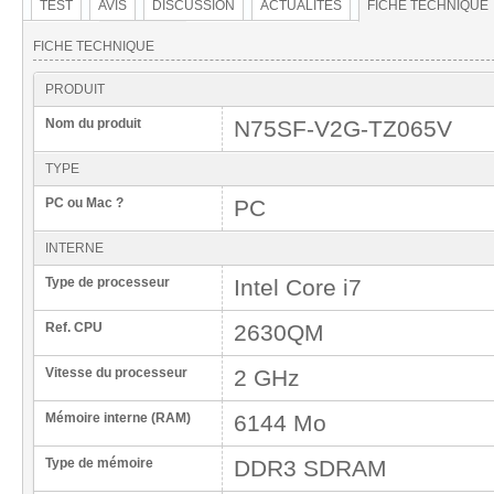
TEST
AVIS
DISCUSSION
ACTUALITÉS
FICHE TECHNIQUE
FICHE TECHNIQUE
PRODUIT
Nom du produit
N75SF-V2G-TZ065V
TYPE
PC ou Mac ?
PC
INTERNE
Type de processeur
Intel Core i7
Ref. CPU
2630QM
Vitesse du processeur
2 GHz
Mémoire interne (RAM)
6144 Mo
Type de mémoire
DDR3 SDRAM