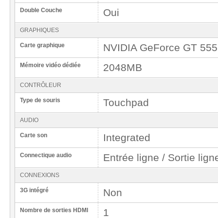
Double Couche
Oui
GRAPHIQUES
Carte graphique
NVIDIA GeForce GT 55
Mémoire vidéo dédiée
2048MB
CONTRÔLEUR
Type de souris
Touchpad
AUDIO
Carte son
Integrated
Connectique audio
Entrée ligne / Sortie lign
CONNEXIONS
3G intégré
Non
Nombre de sorties HDMI
1