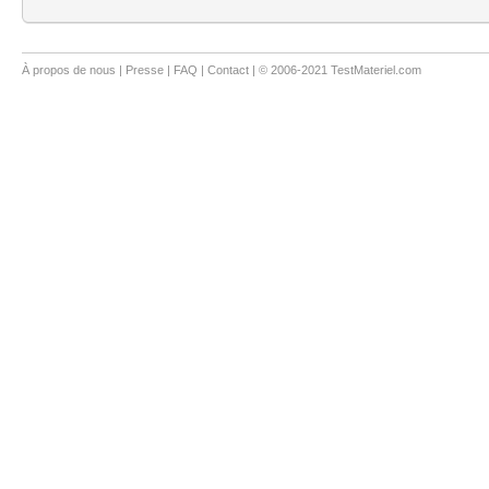
À propos de nous
|
Presse
|
FAQ
|
Contact
| © 2006-2021 TestMateriel.com