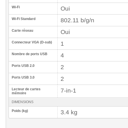
Wi-Fi
Oui
Wi-Fi Standard
802.11 b/g/n
Carte réseau
Oui
Connecteur VGA (D-sub)
1
Nombre de ports USB
4
Ports USB 2.0
2
Ports USB 3.0
2
Lecteur de cartes
7-in-1
mémoire
DIMENSIONS
Poids (kg)
3.4 kg