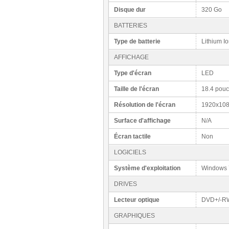
Disque dur
320 Go
BATTERIES
Type de batterie
Lithium I
AFFICHAGE
Type d'écran
LED
Taille de l'écran
18.4 pou
Résolution de l'écran
1920x10
Surface d'affichage
N/A
Écran tactile
Non
LOGICIELS
Système d'exploitation
Windows 
DRIVES
Lecteur optique
DVD+/-R
GRAPHIQUES