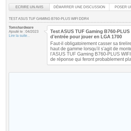
ECRIRE UN AVIS
DÉMARRER UNE DISCUSSION
POSER U
TEST ASUS TUF GAMING B760-PLUS WIFI DDR4
Tomshardware
Test ASUS TUF Gaming B760-PLUS WI
Ajouté le : 04/2023
Lire la suite...
d’entrée pour jouer en LGA 1700
Faut-il obligatoirement casser sa tireli
haut de gamme lorsqu'il s'agit de mont
l'ASUS TUF Gaming B760-PLUS WIFI 
de réponse qui feront probablement plai