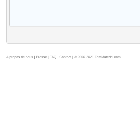
À propos de nous
|
Presse
|
FAQ
|
Contact
| © 2006-2021 TestMateriel.com