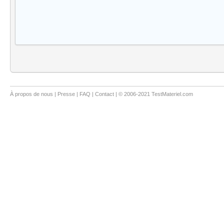
À propos de nous
|
Presse
|
FAQ
|
Contact
| © 2006-2021 TestMateriel.com