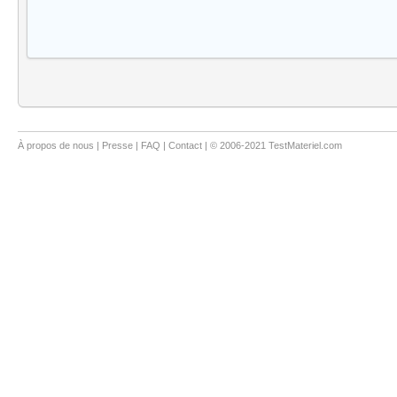
À propos de nous
|
Presse
|
FAQ
|
Contact
| © 2006-2021 TestMateriel.com