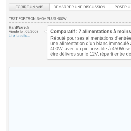
ECRIRE UN AVIS
DÉMARRER UNE DISCUSSION
POSER U
TEST FORTRON SAGA PLUS 400W
HardWare.fr
Comparatif : 7 alimentations à moin
Ajouté le : 09/2008
Lire la suite...
Réputé pour ses alimentations d’entré
une alimentation d’un blanc immaculé a
400W, avec un pic possible à 450W sel
être délivrés sur le 12V, réparti entre d