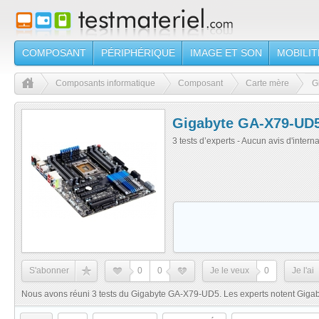
COMPOSANT
PÉRIPHÉRIQUE
IMAGE ET SON
MOBILIT
Composants informatique
Composant
Carte mère
G
Gigabyte GA-X79-UD
3 tests d’experts - Aucun avis d'intern
S'abonner
0
0
Je le veux
0
Je l'ai
Nous avons réuni 3 tests du Gigabyte GA-X79-UD5. Les experts notent Giga