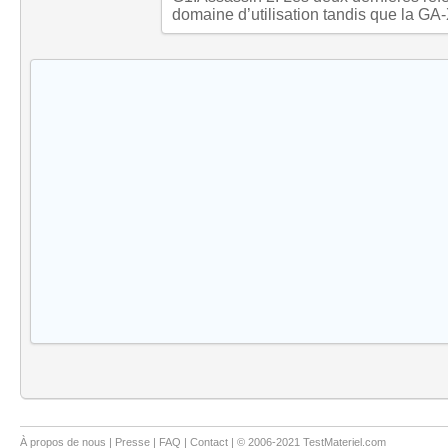
domaine d’utilisation tandis que la G
À propos de nous
|
Presse
|
FAQ
|
Contact
| © 2006-2021 TestMateriel.com