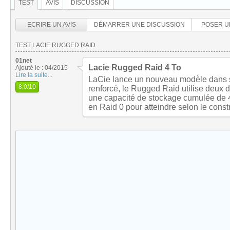
TEST
AVIS
DISCUSSION
ECRIRE UN AVIS
DÉMARRER UNE DISCUSSION
POSER U
TEST LACIE RUGGED RAID
01net
Lacie Rugged Raid 4 To
Ajouté le : 04/2015
Lire la suite...
LaCie lance un nouveau modèle dans 
8.0
/10
renforcé, le Rugged Raid utilise deux d
une capacité de stockage cumulée de 4 
en Raid 0 pour atteindre selon le const