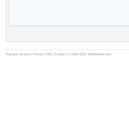
À propos de nous
|
Presse
|
FAQ
|
Contact
| © 2006-2021 TestMateriel.com