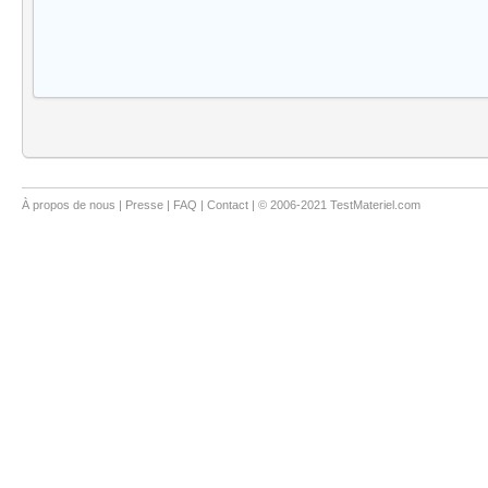
À propos de nous
|
Presse
|
FAQ
|
Contact
| © 2006-2021 TestMateriel.com