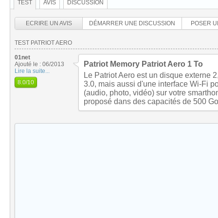
TEST
AVIS
DISCUSSION
ECRIRE UN AVIS
DÉMARRER UNE DISCUSSION
POSER U
TEST PATRIOT AERO
01net
Patriot Memory Patriot Aero 1 To
Ajouté le : 06/2013
Lire la suite...
Le Patriot Aero est un disque externe 
8.0
/10
3.0, mais aussi d'une interface Wi-Fi po
(audio, photo, vidéo) sur votre smarthon
proposé dans des capacités de 500 Go