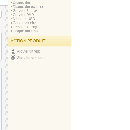
• Disque dur
• Disque dur externe
• Graveur Blu-ray
• Graveur DVD
• Mémoire USB
• Carte mémoire
• Lecteur Blu-ray
• Disque dur SSD
ACTION PRODUIT
Ajouter un test
Signaler une erreur