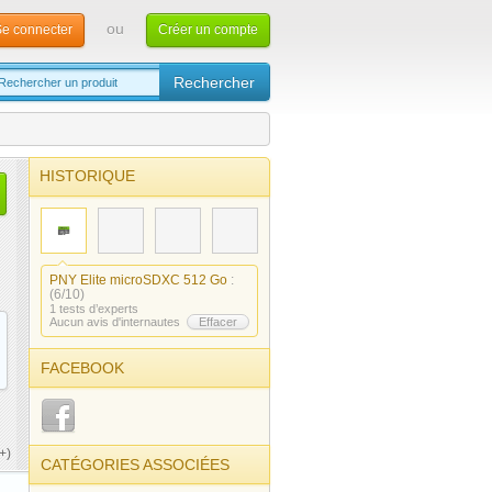
ou
e connecter
Créer un compte
HISTORIQUE
PNY Elite microSDXC 512 Go
:
(6/10)
1 tests d’experts
Aucun avis d'internautes
Effacer
FACEBOOK
+)
CATÉGORIES ASSOCIÉES