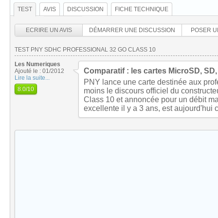
TEST
AVIS
DISCUSSION
FICHE TECHNIQUE
ECRIRE UN AVIS
DÉMARRER UNE DISCUSSION
POSER U
TEST PNY SDHC PROFESSIONAL 32 GO CLASS 10
Les Numeriques
Comparatif : les cartes MicroSD, S
Ajouté le : 01/2012
Lire la suite...
PNY lance une carte destinée aux profe
8.0
/10
moins le discours officiel du constructeur
Class 10 et annoncée pour un débit ma
excellente il y a 3 ans, est aujourd'hu