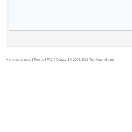
À propos de nous
|
Presse
|
FAQ
|
Contact
| © 2006-2021 TestMateriel.com