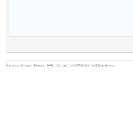
À propos de nous
|
Presse
|
FAQ
|
Contact
| © 2006-2021 TestMateriel.com