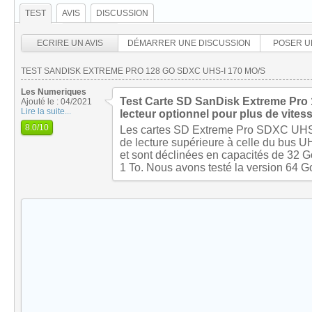
TEST
AVIS
DISCUSSION
ECRIRE UN AVIS
DÉMARRER UNE DISCUSSION
POSER U
TEST SANDISK EXTREME PRO 128 GO SDXC UHS-I 170 MO/S
Les Numeriques
Test Carte SD SanDisk Extreme Pro
Ajouté le : 04/2021
Lire la suite...
lecteur optionnel pour plus de vites
8.0
/10
Les cartes SD Extreme Pro SDXC UHS-
de lecture supérieure à celle du bus U
et sont déclinées en capacités de 32 
1 To. Nous avons testé la version 64 G