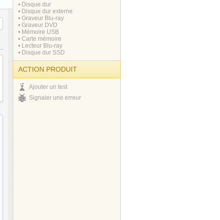
• Disque dur
• Disque dur externe
• Graveur Blu-ray
• Graveur DVD
• Mémoire USB
• Carte mémoire
• Lecteur Blu-ray
• Disque dur SSD
ACTION PRODUIT
Ajouter un test
Signaler une erreur