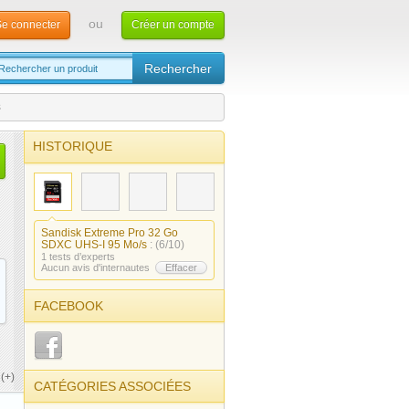
ou
e connecter
Créer un compte
s
HISTORIQUE
Sandisk Extreme Pro 32 Go
SDXC UHS-I 95 Mo/s
: (6/10)
1 tests d’experts
Aucun avis d'internautes
Effacer
FACEBOOK
(+)
CATÉGORIES ASSOCIÉES