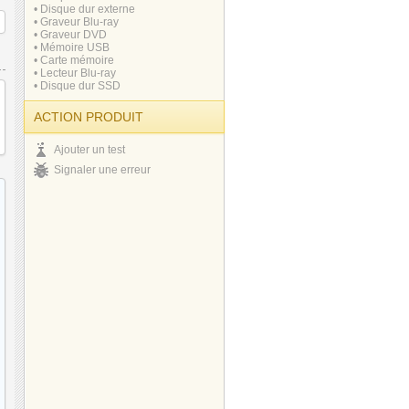
• Disque dur externe
• Graveur Blu-ray
• Graveur DVD
• Mémoire USB
• Carte mémoire
• Lecteur Blu-ray
• Disque dur SSD
ACTION PRODUIT
Ajouter un test
Signaler une erreur