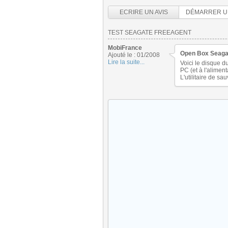
ECRIRE UN AVIS
DÉMARRER U
TEST SEAGATE FREEAGENT
MobiFrance
Open Box Seaga
Ajouté le : 01/2008
Lire la suite...
Voici le disque 
PC (et à l'aliment
L'utilitaire de s