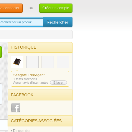
ou
e connecter
Créer un compte
HISTORIQUE
Seagate FreeAgent
:
1 tests d’experts
Aucun avis d'internautes
Effacer
FACEBOOK
CATÉGORIES ASSOCIÉES
• Disque dur