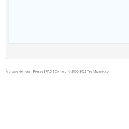
À propos de nous
|
Presse
|
FAQ
|
Contact
| © 2006-2021 TestMateriel.com