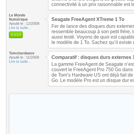
connectivité à un prix raisonnable est l
Le Monde
Seagate FreeAgent XTreme 1 To
Numérique
Ajouté le : 12/2008
Fer de lance des disques durs extern
Lire la suite...
ressemble beaucoup à son petit frère,
9.0
/10
aussi testé. Voyons de quoi est capabl
le modèle de 1 To. Sachez qu’il existe
Tomshardware
Comparatif : disques durs externes 
Ajouté le : 11/2008
Lire la suite...
La gamme FreeAgent de Seagate n’est 
couvert le FreeAgent Pro 750 Go dans 
de Tom’s Hardware US ont déjà fait d
Go. Le modèle Pro est un disque dur ex