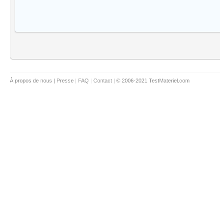
À propos de nous
|
Presse
|
FAQ
|
Contact
| © 2006-2021 TestMateriel.com