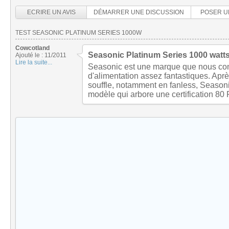
ECRIRE UN AVIS
DÉMARRER UNE DISCUSSION
POSER U
TEST SEASONIC PLATINUM SERIES 1000W
Cowcotland
Seasonic Platinum Series 1000 watts
Ajouté le : 11/2011
Lire la suite...
Seasonic est une marque que nous con
d'alimentation assez fantastiques. Apr
souffle, notamment en fanless, Seasoni
modèle qui arbore une certification 80