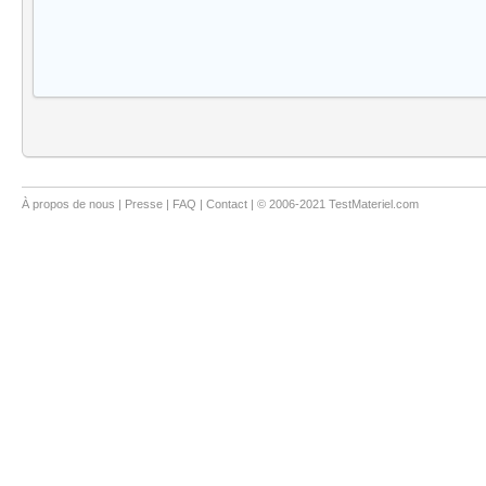
À propos de nous
|
Presse
|
FAQ
|
Contact
| © 2006-2021 TestMateriel.com