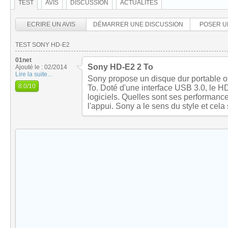
TEST
AVIS
DISCUSSION
ACTUALITÉS
ECRIRE UN AVIS
DÉMARRER UNE DISCUSSION
POSER U
TEST SONY HD-E2
01net
Sony HD-E2 2 To
Ajouté le : 02/2014
Lire la suite...
Sony propose un disque dur portable of
8.0
/10
To. Doté d'une interface USB 3.0, le HD
logiciels. Quelles sont ses performance
l'appui. Sony a le sens du style et cela 