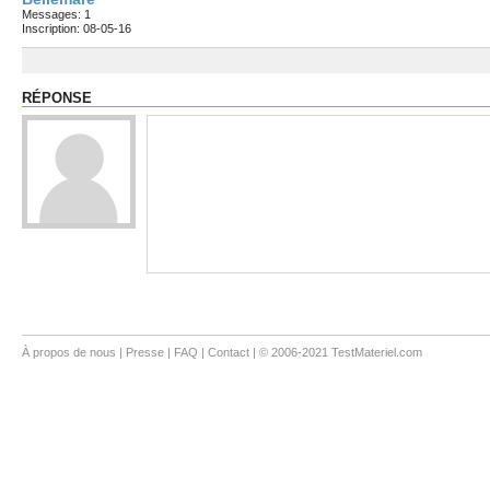
Messages: 1
Inscription: 08-05-16
RÉPONSE
À propos de nous
|
Presse
|
FAQ
|
Contact
| © 2006-2021 TestMateriel.com