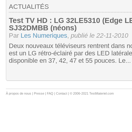
ACTUALITÉS
Test TV HD : LG 32LE5310 (Edge L
SJ32DMBB (néons)
Par
Les Numeriques
,
publié le 22-11-2010
Deux nouveaux téléviseurs rentrent dans no
est un LG rétro-éclairé par des LED latéra
disponible en 37, 42, 47 et 55 pouces. Le...
À propos de nous
|
Presse
|
FAQ
|
Contact
| © 2006-2021 TestMateriel.com