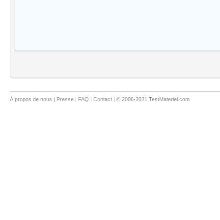
À propos de nous
|
Presse
|
FAQ
|
Contact
| © 2006-2021 TestMateriel.com