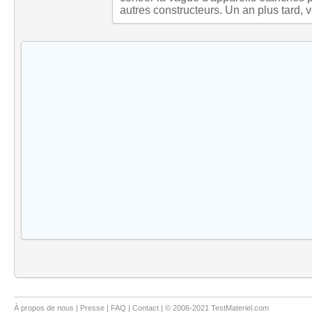
autres constructeurs. Un an plus tard, vo
À propos de nous
|
Presse
|
FAQ
|
Contact
| © 2006-2021 TestMateriel.com