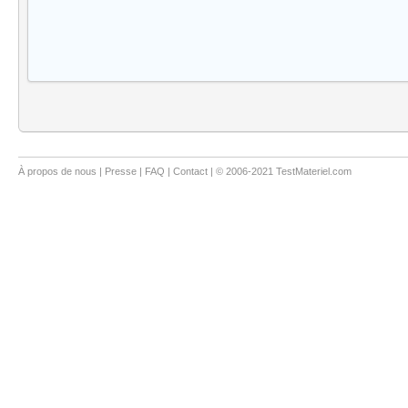
À propos de nous
|
Presse
|
FAQ
|
Contact
| © 2006-2021 TestMateriel.com