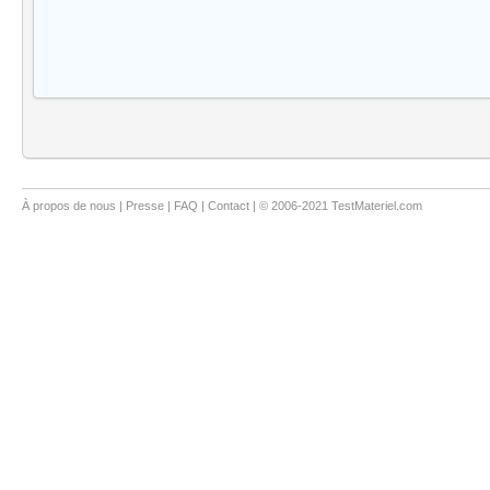
À propos de nous
|
Presse
|
FAQ
|
Contact
| © 2006-2021 TestMateriel.com