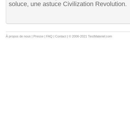
soluce, une astuce Civilization Revolution.
À propos de nous
|
Presse
|
FAQ
|
Contact
| © 2006-2021 TestMateriel.com