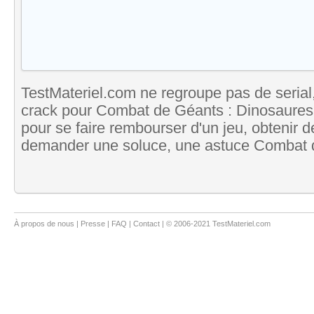
TestMateriel.com ne regroupe pas de serial,
crack pour Combat de Géants : Dinosaures. 
pour se faire rembourser d'un jeu, obtenir de
demander une soluce, une astuce Combat 
À propos de nous
|
Presse
|
FAQ
|
Contact
| © 2006-2021 TestMateriel.com