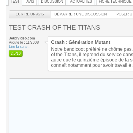
TEST
AVIS
DISCUSSION
ACTUALITÉS
FICHE TECHNIQUE
ECRIRE UN AVIS
DÉMARRER UNE DISCUSSION
POSER U
TEST CRASH OF THE TITANS
JeuxVideo.com
Crash : Génération Mutant
Ajouté le : 11/2008
Lire la suite...
Notre bandicoot préféré ne chôme pas
2.5
/10
of the Titans, il reprend du service dan
autre que le quinzième épisode de la 
connaît notamment pour avoir travaillé