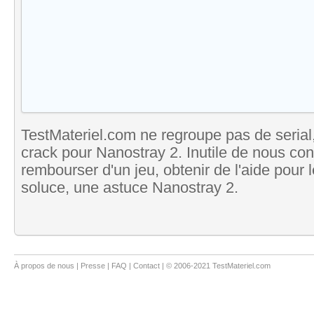
TestMateriel.com ne regroupe pas de serial,
crack pour Nanostray 2. Inutile de nous cont
rembourser d'un jeu, obtenir de l'aide pour
soluce, une astuce Nanostray 2.
À propos de nous
|
Presse
|
FAQ
|
Contact
| © 2006-2021 TestMateriel.com