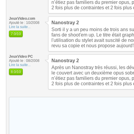
n’étiez pas familiers du premier opus, 
2 fois plus de contraintes et 2 fois plus
JeuxVideo.com
Nanostray 2
Ajouté le : 10/2008
Lire la suite...
Sorti il y a un peu moins de trois ans 
7.0
/10
fans de shoot'em up. Le titre était gra
l'utilisation du stylet avait suscité de
revu sa copie et nous propose aujourd
JeuxVideo PC
Nanostray 2
Ajouté le : 08/2008
Lire la suite...
Après un Nanostray très réussi, les dé
8.0
/10
le couvert avec un deuxième opus sob
n’étiez pas familiers du premier opus, 
2 fois plus de contraintes et 2 fois plus