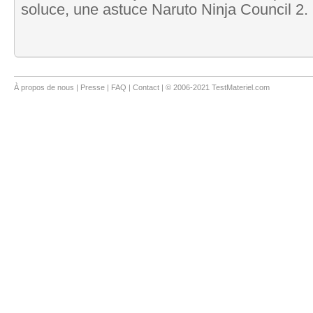
soluce, une astuce Naruto Ninja Council 2.
À propos de nous
|
Presse
|
FAQ
|
Contact
| © 2006-2021 TestMateriel.com