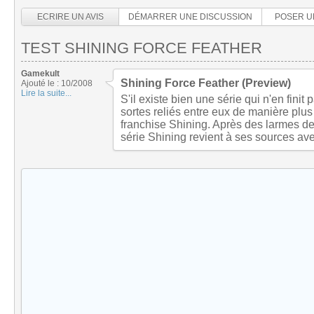
ECRIRE UN AVIS
DÉMARRER UNE DISCUSSION
POSER U
TEST SHINING FORCE FEATHER
Gamekult
Shining Force Feather (Preview)
Ajouté le : 10/2008
Lire la suite...
S'il existe bien une série qui n'en finit
sortes reliés entre eux de manière plus
franchise Shining. Après des larmes d
série Shining revient à ses sources av