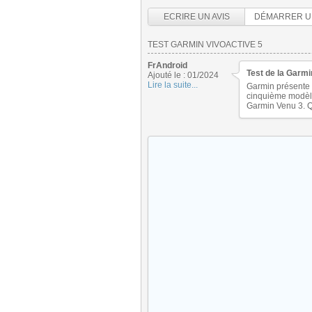
ECRIRE UN AVIS
DÉMARRER U
TEST GARMIN VIVOACTIVE 5
FrAndroid
Test de la Garmi
Ajouté le : 01/2024
Lire la suite...
Garmin présente 
cinquième modèle 
Garmin Venu 3. Qu