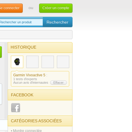
ou
e connecter
Créer un compte
HISTORIQUE
Garmin Vivoactive 5
:
1 tests d’experts
Aucun avis d'internautes
Effacer
FACEBOOK
CATÉGORIES ASSOCIÉES
• Montre connectée