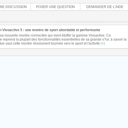
NE DISCUSSION
POSER UNE QUESTION
DEMANDER DE L'AIDE
n Vivoactive 5 : une montre de sport abordable et performante
sa nouvelle montre connectée qui vient étoffer la gamme Vivoactive. Ce
reprend la plupart des fonctionnalités essentielles de sa grande s?ur, à savoir la
e vaut cette montre résolument tournée vers le sport et l'activité
(+)