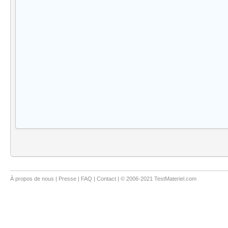
À propos de nous
|
Presse
|
FAQ
|
Contact
| © 2006-2021 TestMateriel.com