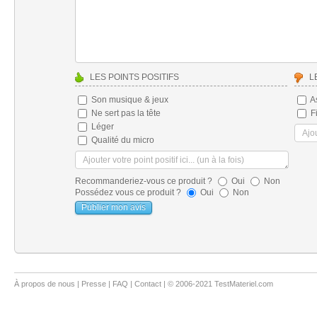
LES POINTS POSITIFS
L
Son musique & jeux
As
Ne sert pas la tête
Fi
Léger
Qualité du micro
Recommanderiez-vous ce produit ?
Oui
Non
Possédez vous ce produit ?
Oui
Non
À propos de nous
|
Presse
|
FAQ
|
Contact
| © 2006-2021 TestMateriel.com