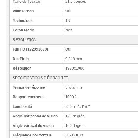
Taille de l'écran
21.5 pouces
Widescreen
Oui
Technologie
TN
Écran tactile
Non
RÉSOLUTION
Full HD (1920x1080)
Oui
Dot Pitch
0.248 mm
Résolution
1920x1080
SPÉCIFICATIONS D'ÉCRAN TFT
Temps de réponse
5 total, ms
Rapport contraste
1000:1
Luminosité
250 nit (cd/m2)
Angle horizontal de vision
170 degrés
Angle vertical de vision
160 degrés
Fréquence horizontale
38-83 KHz