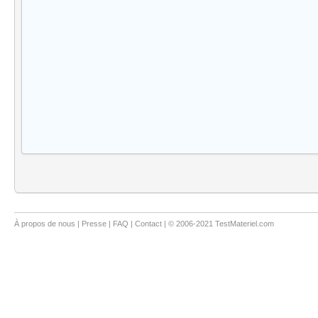
À propos de nous
|
Presse
|
FAQ
|
Contact
| © 2006-2021 TestMateriel.com