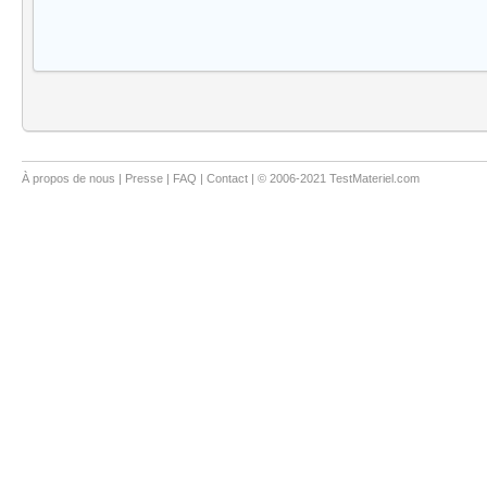
À propos de nous
|
Presse
|
FAQ
|
Contact
| © 2006-2021 TestMateriel.com