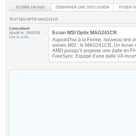
ECRIRE UN AVIS
DÉMARRER UNE DISCUSSION
POSER U
TEST MSI OPTIX MAG241CR
Cowcotland
Ecran MSI Optix MAG241CR
Ajouté le : 09/2018
Lire la suite...
Aujourd'hui à la Ferme, nouveau test a
usines MSI : le MAG241CR, Un écran q
AMD puisqu'il propose une dalle en F
FreeSync. Equipé d'une dalle VA incur