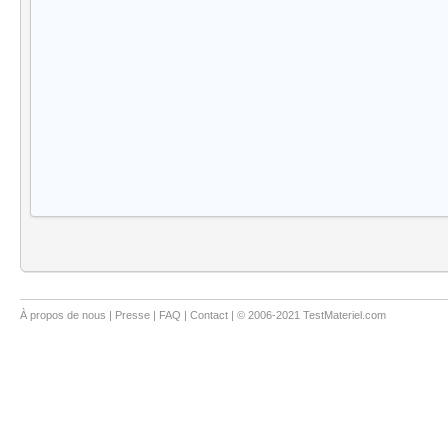
À propos de nous
|
Presse
|
FAQ
|
Contact
| © 2006-2021 TestMateriel.com