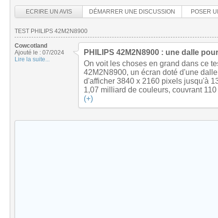
ECRIRE UN AVIS
DÉMARRER UNE DISCUSSION
POSER U
TEST PHILIPS 42M2N8900
Cowcotland
PHILIPS 42M2N8900 : une dalle pour 
Ajouté le : 07/2024
Lire la suite...
On voit les choses en grand dans ce t
42M2N8900, un écran doté d'une dall
d'afficher 3840 x 2160 pixels jusqu'à 1
1,07 milliard de couleurs, couvrant 11
(+)