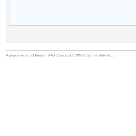
À propos de nous
|
Presse
|
FAQ
|
Contact
| © 2006-2021 TestMateriel.com