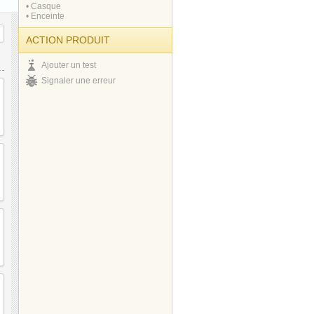
• Casque
• Enceinte
ACTION PRODUIT
Ajouter un test
Signaler une erreur