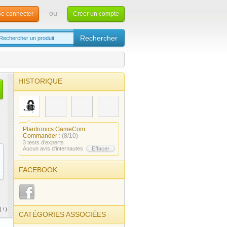
ou
e connecter
Créer un compte
HISTORIQUE
Plantronics GameCom
Commander
: (8/10)
3 tests d’experts
Aucun avis d'internautes
Effacer
FACEBOOK
(+)
CATÉGORIES ASSOCIÉES