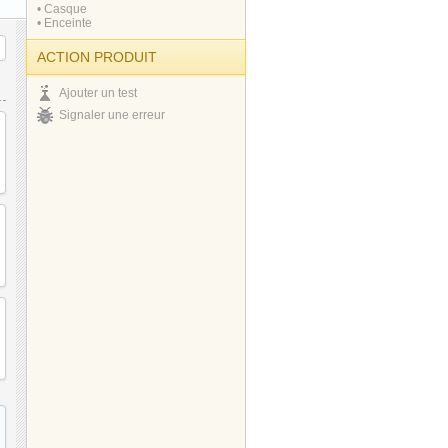
• Casque
• Enceinte
ACTION PRODUIT
Ajouter un test
Signaler une erreur