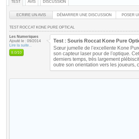
TEST
AVIS
DISCUSSION
ECRIRE UN AVIS
DÉMARRER UNE DISCUSSION
POSER U
TEST ROCCAT KONE PURE OPTICAL
Les Numeriques
Test : Souris Roccat Kone Pure Opti
Ajouté le : 09/2014
Lire la suite...
Sœur jumelle de l'excellente Kone Pure
8.0
/10
son capteur laser pour de l'optique. Ce
derniers temps, très largement plébisc
outre son orientation vers les joueurs,