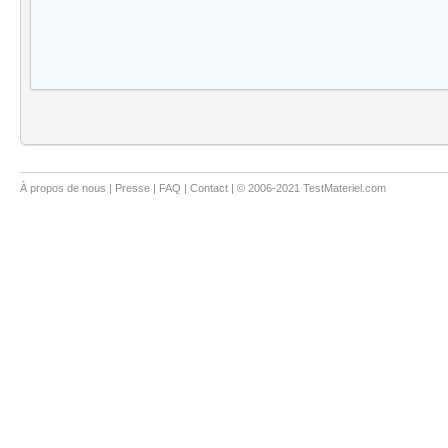
À propos de nous
|
Presse
|
FAQ
|
Contact
| © 2006-2021 TestMateriel.com