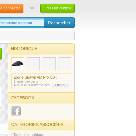
ou
e connecter
Créer un compte
HISTORIQUE
Zowie Spawn AM Pro GS
:
1 tests d’experts
Aucun avis d'internautes
Effacer
FACEBOOK
CATÉGORIES ASSOCIÉES
• Tablette graphique