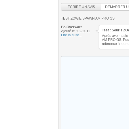
ECRIRE UN AVIS
DÉMARRER U
TEST ZOWIE SPAWN AM PRO GS
Pc-Overware
Test : Souris Z
Ajouté le : 02/2012
Lire la suite...
Après avoir testé
AM PRO GS. Pourq
référence à leur 