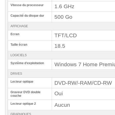
Vitesse du processeur
1.6 GHz
Capacité du disque dur
500 Go
AFFICHAGE
Ecran
TFT/LCD
Taille écran
18.5
LOGICIELS
Système d'exploitation
Windows 7 Home Prem
DRIVES
Lecteur optique
DVD-RW/-RAM/CD-RW
Graveur DVD double
Oui
couche
Lecteur optique 2
Aucun
GRAPHIQUES