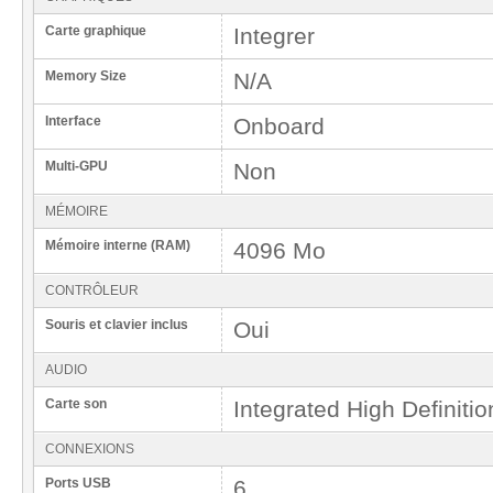
Carte graphique
Integrer
Memory Size
N/A
Interface
Onboard
Multi-GPU
Non
MÉMOIRE
Mémoire interne (RAM)
4096 Mo
CONTRÔLEUR
Souris et clavier inclus
Oui
AUDIO
Carte son
Integrated High Definitio
CONNEXIONS
Ports USB
6