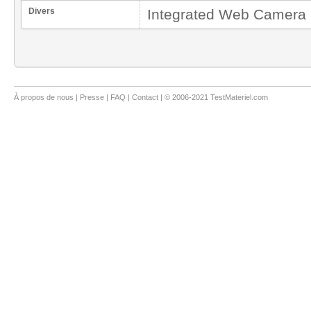
Divers
Integrated Web Camera
À propos de nous
|
Presse
|
FAQ
|
Contact
| © 2006-2021 TestMateriel.com