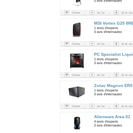
0 avis d'internautes
J'aime
Je l'ai
Je le ve
MSI Vortex G25 8R
1 tests d’experts
0 avis d'internautes
J'aime
Je l'ai
Je le ve
PC Specialist Liqui
1 tests d’experts
0 avis d'internautes
J'aime
Je l'ai
Je le ve
Zotac Magnus ER5
1 tests d’experts
0 avis d'internautes
J'aime
Je l'ai
Je le ve
Alienware Area-51
4 tests d’experts
0 avis d'internautes