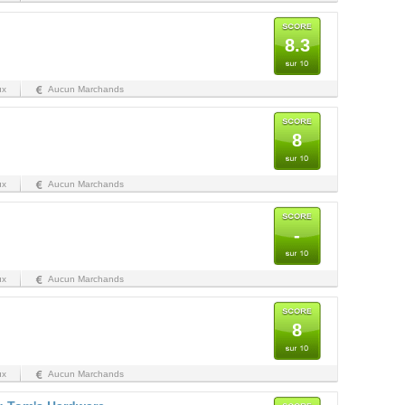
8.3
ux
Aucun Marchands
8
ux
Aucun Marchands
-
ux
Aucun Marchands
8
ux
Aucun Marchands