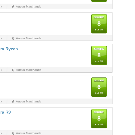
ux
Aucun Marchands
8
ux
Aucun Marchands
ora Ryzen
8
ux
Aucun Marchands
6
ux
Aucun Marchands
ora R9
8
ux
Aucun Marchands