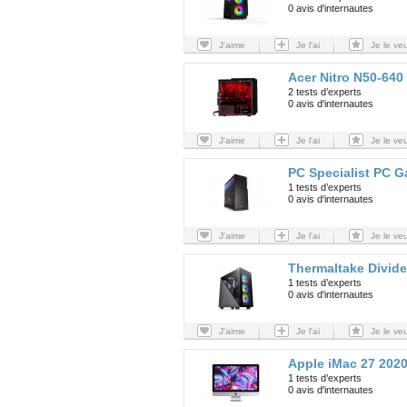
0 avis d'internautes
J'aime
Je l'ai
Je le ve
Acer Nitro N50-640
2 tests d’experts
0 avis d'internautes
J'aime
Je l'ai
Je le ve
PC Specialist PC 
1 tests d’experts
0 avis d'internautes
J'aime
Je l'ai
Je le ve
Thermaltake Divid
1 tests d’experts
0 avis d'internautes
J'aime
Je l'ai
Je le ve
Apple iMac 27 202
1 tests d’experts
0 avis d'internautes