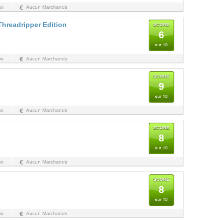
ux
Aucun Marchands
Threadripper Edition
6
ux
Aucun Marchands
9
ux
Aucun Marchands
8
ux
Aucun Marchands
8
ux
Aucun Marchands