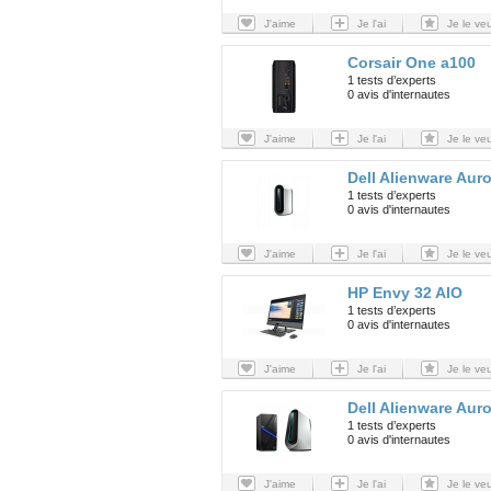
J'aime
Je l'ai
Je le ve
Corsair One a100
1 tests d’experts
0 avis d'internautes
J'aime
Je l'ai
Je le ve
Dell Alienware Aur
1 tests d’experts
0 avis d'internautes
J'aime
Je l'ai
Je le ve
HP Envy 32 AIO
1 tests d’experts
0 avis d'internautes
J'aime
Je l'ai
Je le ve
Dell Alienware Aur
1 tests d’experts
0 avis d'internautes
J'aime
Je l'ai
Je le ve