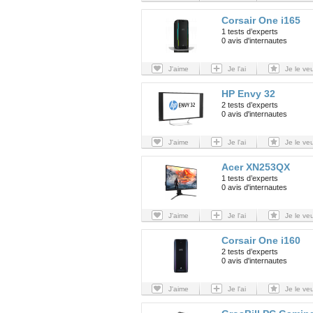
Corsair One i165
1 tests d’experts
0 avis d'internautes
J'aime
Je l'ai
Je le ve
HP Envy 32
2 tests d’experts
0 avis d'internautes
J'aime
Je l'ai
Je le ve
Acer XN253QX
1 tests d’experts
0 avis d'internautes
J'aime
Je l'ai
Je le ve
Corsair One i160
2 tests d’experts
0 avis d'internautes
J'aime
Je l'ai
Je le ve