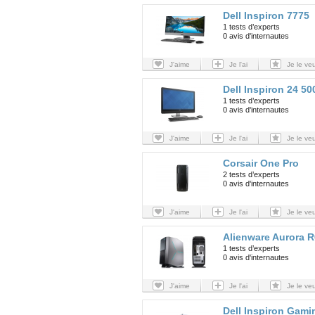
Dell Inspiron 7775
1 tests d’experts
0 avis d'internautes
J'aime
Je l'ai
Je le ve
Dell Inspiron 24 50
1 tests d’experts
0 avis d'internautes
J'aime
Je l'ai
Je le ve
Corsair One Pro
2 tests d’experts
0 avis d'internautes
J'aime
Je l'ai
Je le ve
Alienware Aurora R
1 tests d’experts
0 avis d'internautes
J'aime
Je l'ai
Je le ve
Dell Inspiron Gam