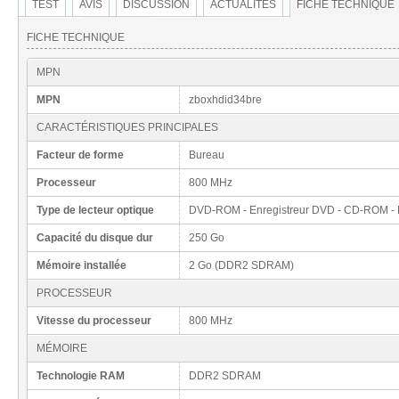
TEST
AVIS
DISCUSSION
ACTUALITÉS
FICHE TECHNIQUE
FICHE TECHNIQUE
MPN
MPN
zboxhdid34bre
CARACTÉRISTIQUES PRINCIPALES
Facteur de forme
Bureau
Processeur
800 MHz
Type de lecteur optique
DVD-ROM - Enregistreur DVD - CD-ROM - 
Capacité du disque dur
250 Go
Mémoire installée
2 Go (DDR2 SDRAM)
PROCESSEUR
Vitesse du processeur
800 MHz
MÉMOIRE
Technologie RAM
DDR2 SDRAM