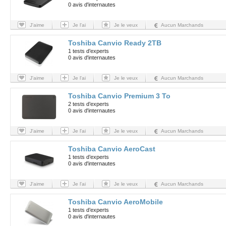
0 avis d'internautes
J'aime
Je l'ai
Je le veux
Aucun Marchands
Toshiba Canvio Ready 2TB
1 tests d’experts
0 avis d'internautes
J'aime
Je l'ai
Je le veux
Aucun Marchands
Toshiba Canvio Premium 3 To
2 tests d’experts
0 avis d'internautes
J'aime
Je l'ai
Je le veux
Aucun Marchands
Toshiba Canvio AeroCast
1 tests d’experts
0 avis d'internautes
J'aime
Je l'ai
Je le veux
Aucun Marchands
Toshiba Canvio AeroMobile
1 tests d’experts
0 avis d'internautes