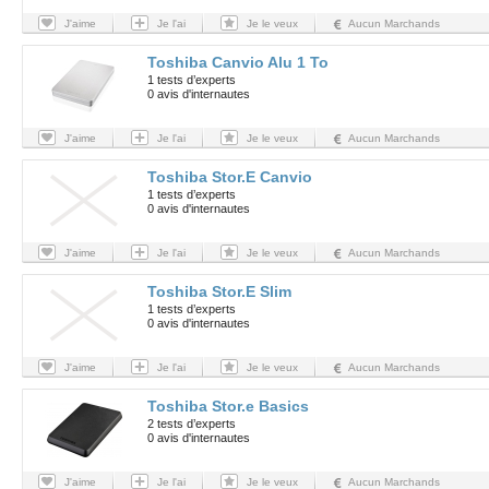
J'aime
Je l'ai
Je le veux
Aucun Marchands
Toshiba Canvio Alu 1 To
1 tests d’experts
0 avis d'internautes
J'aime
Je l'ai
Je le veux
Aucun Marchands
Toshiba Stor.E Canvio
1 tests d’experts
0 avis d'internautes
J'aime
Je l'ai
Je le veux
Aucun Marchands
Toshiba Stor.E Slim
1 tests d’experts
0 avis d'internautes
J'aime
Je l'ai
Je le veux
Aucun Marchands
Toshiba Stor.e Basics
2 tests d’experts
0 avis d'internautes
J'aime
Je l'ai
Je le veux
Aucun Marchands