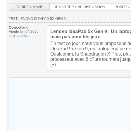
ECRIRE UN AVIS
DÉMARRER UNE DISCUSSION
POSER U
TEST LENOVO IDEAPAD 5X GEN 9
Cowcotland
Lenovo IdeaPad 5x Gen 9 : Un laptop d
Ajouté le : 04/2025
Lire la suite...
mais pas pour les jeux
En test ce jour, nous vous proposons d
IdeaPad 5x Gen 9, un laptop équipé de
Qualcomm, la Snapdragon X Plus, plus
processeur avec 8 c?urs tournant jusqu
(+)