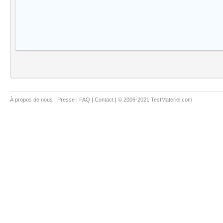
À propos de nous
|
Presse
|
FAQ
|
Contact
| © 2006-2021 TestMateriel.com