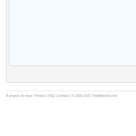
À propos de nous
|
Presse
|
FAQ
|
Contact
| © 2006-2021 TestMateriel.com