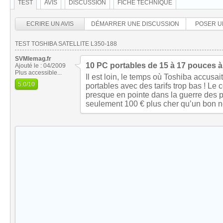
TEST
AVIS
DISCUSSION
FICHE TECHNIQUE
ECRIRE UN AVIS
DÉMARRER UNE DISCUSSION
POSER U
TEST TOSHIBA SATELLITE L350-188
SVMlemag.fr
10 PC portables de 15 à 17 pouces à
Ajouté le : 04/2009
Plus accessible...
Il est loin, le temps où Toshiba accusai
5.0
/10
portables avec des tarifs trop bas ! Le
presque en pointe dans la guerre des p
seulement 100 € plus cher qu’un bon ne