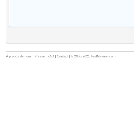
À propos de nous
|
Presse
|
FAQ
|
Contact
| © 2006-2021 TestMateriel.com