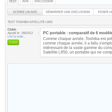
TEST
AVIS
DISCUSSION
ECRIRE UN AVIS
DÉMARRER UNE DISCUSSION
POSER U
TEST TOSHIBA SATELLITE L850
Clubic
PC portable : comparatif de 6 modèle
Ajouté le : 08/2012
Lire la suite...
Comme chaque année, Toshiba est prése
5.0
/10
comme chaque année, il a fallu s'emplo
intéressant de la vaste gamme du cons
Satellite L850, un portable qui ne comp