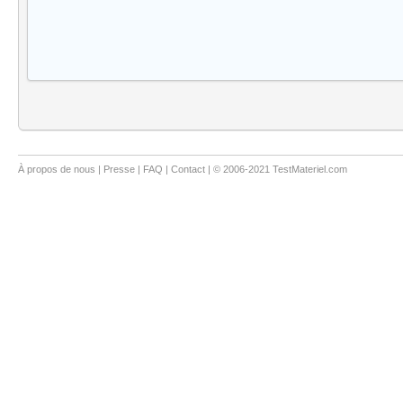
À propos de nous
|
Presse
|
FAQ
|
Contact
| © 2006-2021 TestMateriel.com