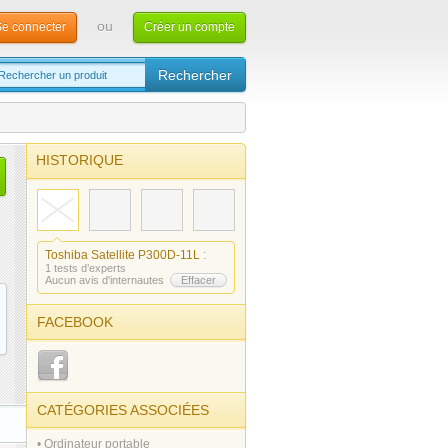
ou
e connecter
Créer un compte
HISTORIQUE
Toshiba Satellite P300D-11L
:
1 tests d’experts
Aucun avis d'internautes
Effacer
FACEBOOK
CATÉGORIES ASSOCIÉES
• Ordinateur portable