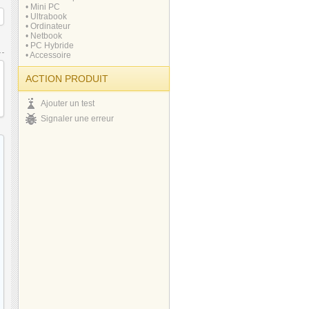
• Mini PC
• Ultrabook
• Ordinateur
• Netbook
• PC Hybride
• Accessoire
ACTION PRODUIT
Ajouter un test
Signaler une erreur