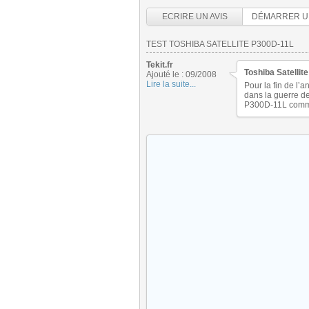
ECRIRE UN AVIS
DÉMARRER U
TEST TOSHIBA SATELLITE P300D-11L
Tekit.fr
Toshiba Satellit
Ajouté le : 09/2008
Lire la suite...
Pour la fin de l
dans la guerre de
P300D-11L comme